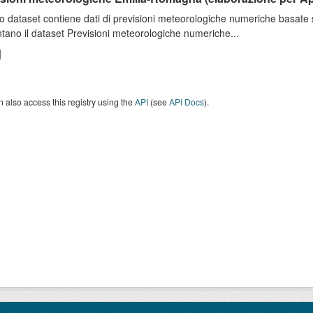
o dataset contiene dati di previsioni meteorologiche numeriche basat
tano il dataset Previsioni meteorologiche numeriche...
 also access this registry using the
API
(see
API Docs
).