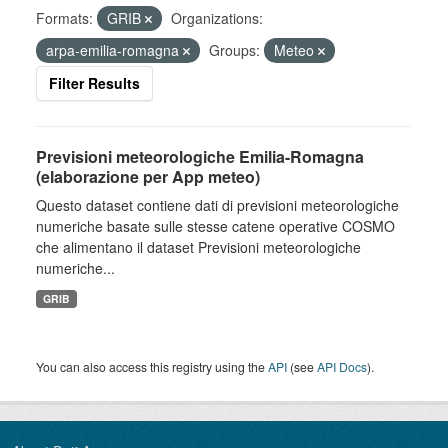
Formats:
GRIB
Organizations:
arpa-emilia-romagna
Groups:
Meteo
Filter Results
Previsioni meteorologiche Emilia-Romagna
(elaborazione per App meteo)
Questo dataset contiene dati di previsioni meteorologiche
numeriche basate sulle stesse catene operative COSMO
che alimentano il dataset Previsioni meteorologiche
numeriche...
GRIB
You can also access this registry using the
API
(see
API Docs
).