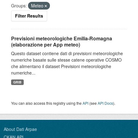
Groups:
Meteo
Filter Results
Previsioni meteorologiche Emilia-Romagna
(elaborazione per App meteo)
Questo dataset contiene dati di previsioni meteorologiche
numeriche basate sulle stesse catene operative COSMO
che alimentano il dataset Previsioni meteorologiche
numeriche...
GRIB
You can also access this registry using the
API
(see
API Docs
).
About Dati Arpae
CKAN API