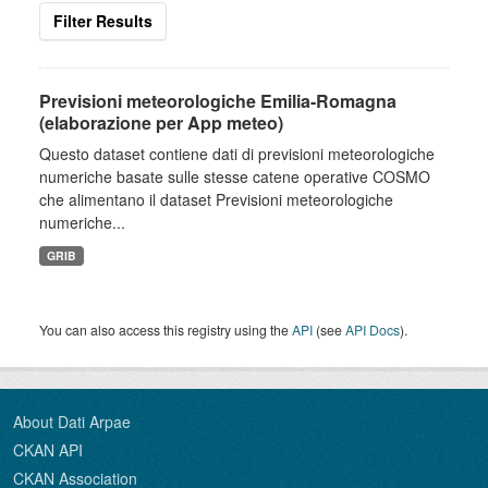
Filter Results
Previsioni meteorologiche Emilia-Romagna
(elaborazione per App meteo)
Questo dataset contiene dati di previsioni meteorologiche
numeriche basate sulle stesse catene operative COSMO
che alimentano il dataset Previsioni meteorologiche
numeriche...
GRIB
You can also access this registry using the
API
(see
API Docs
).
About Dati Arpae
CKAN API
CKAN Association