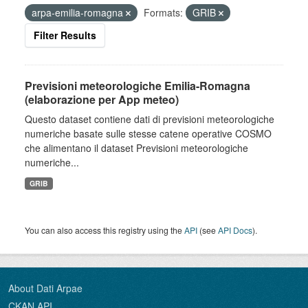
arpa-emilia-romagna
Formats:
GRIB
Filter Results
Previsioni meteorologiche Emilia-Romagna
(elaborazione per App meteo)
Questo dataset contiene dati di previsioni meteorologiche
numeriche basate sulle stesse catene operative COSMO
che alimentano il dataset Previsioni meteorologiche
numeriche...
GRIB
You can also access this registry using the
API
(see
API Docs
).
About Dati Arpae
CKAN API