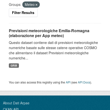
Groups:
Meteo
Filter Results
Previsioni meteorologiche Emilia-Romagna
(elaborazione per App meteo)
Questo dataset contiene dati di previsioni meteorologiche
numeriche basate sulle stesse catene operative COSMO
che alimentano il dataset Previsioni meteorologiche
numeriche...
GRIB
You can also access this registry using the
API
(see
API Docs
).
About Dati Arpae
CKAN API