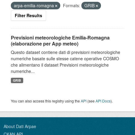
arpa-emilia-romagna
Formats:
GRIB
Filter Results
Previsioni meteorologiche Emilia-Romagna
(elaborazione per App meteo)
Questo dataset contiene dati di previsioni meteorologiche
numeriche basate sulle stesse catene operative COSMO
che alimentano il dataset Previsioni meteorologiche
numeriche...
GRIB
You can also access this registry using the
API
(see
API Docs
).
About Dati Arpae
CKAN API