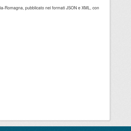
milia-Romagna, pubblicato nei formati JSON e XML, con