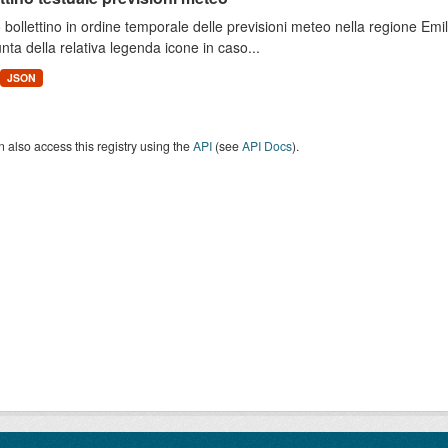
 bollettino in ordine temporale delle previsioni meteo nella regione E
unta della relativa legenda icone in caso...
JSON
 also access this registry using the
API
(see
API Docs
).