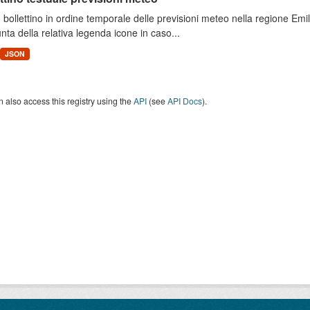
 bollettino in ordine temporale delle previsioni meteo nella regione E
unta della relativa legenda icone in caso...
JSON
 also access this registry using the
API
(see
API Docs
).