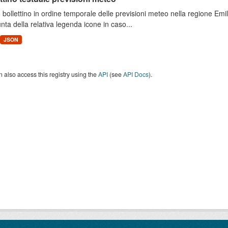
 bollettino in ordine temporale delle previsioni meteo nella regione E
unta della relativa legenda icone in caso...
JSON
 also access this registry using the
API
(see
API Docs
).