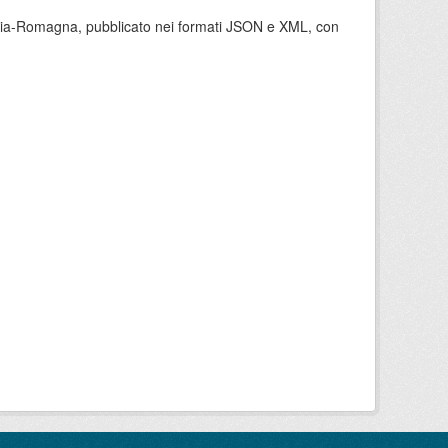
milia-Romagna, pubblicato nei formati JSON e XML, con