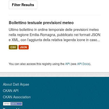
Filter Results
Bollettino testuale previsioni meteo
Ultimo bollettino in ordine temporale delle previsioni meteo
nella regione Emilia-Romagna, pubblicato nei formati JSON
e XML, con l'aggiunta della relativa legenda icone in caso...
CSV
JSON
You can also access this registry using the
API
(see
API Docs
).
About Dati Arpae
CKAN API
CKAN Association