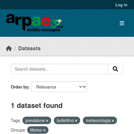
Skip to main content
Log in
Datasets
Order by
1 dataset found
Tags:
previsione
bollettino
meteorologia
Groups:
Meteo