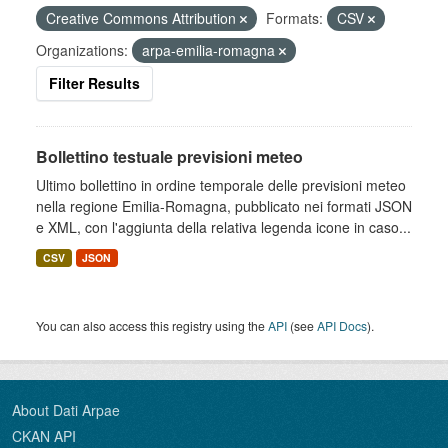
Creative Commons Attribution
Formats:
CSV
Organizations:
arpa-emilia-romagna
Filter Results
Bollettino testuale previsioni meteo
Ultimo bollettino in ordine temporale delle previsioni meteo
nella regione Emilia-Romagna, pubblicato nei formati JSON
e XML, con l'aggiunta della relativa legenda icone in caso...
CSV
JSON
You can also access this registry using the
API
(see
API Docs
).
About Dati Arpae
CKAN API