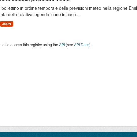
 bollettino in ordine temporale delle previsioni meteo nella regione E
unta della relativa legenda icone in caso...
JSON
 also access this registry using the
API
(see
API Docs
).