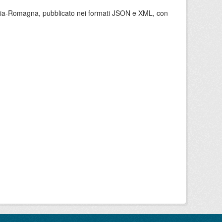
milia-Romagna, pubblicato nei formati JSON e XML, con