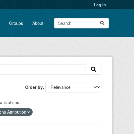
Log in
Groups
About
Order by
anizations:
ns Attribution