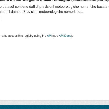
o dataset contiene dati di previsioni meteorologiche numeriche basat
tano il dataset Previsioni meteorologiche numeriche...
 also access this registry using the
API
(see
API Docs
).