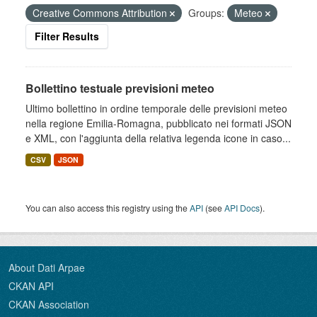
Creative Commons Attribution
Groups:
Meteo
Filter Results
Bollettino testuale previsioni meteo
Ultimo bollettino in ordine temporale delle previsioni meteo
nella regione Emilia-Romagna, pubblicato nei formati JSON
e XML, con l'aggiunta della relativa legenda icone in caso...
CSV
JSON
You can also access this registry using the
API
(see
API Docs
).
About Dati Arpae
CKAN API
CKAN Association