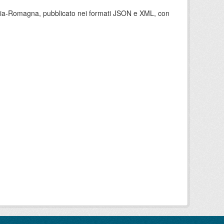
milia-Romagna, pubblicato nei formati JSON e XML, con