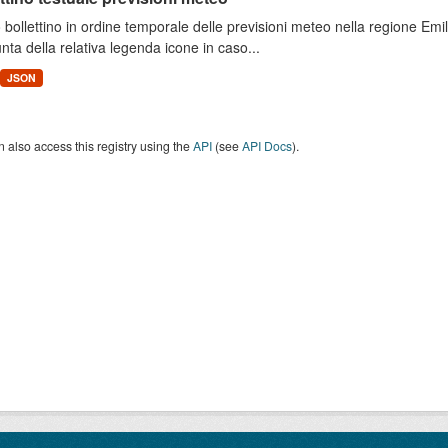
 bollettino in ordine temporale delle previsioni meteo nella regione E
unta della relativa legenda icone in caso...
JSON
 also access this registry using the
API
(see
API Docs
).