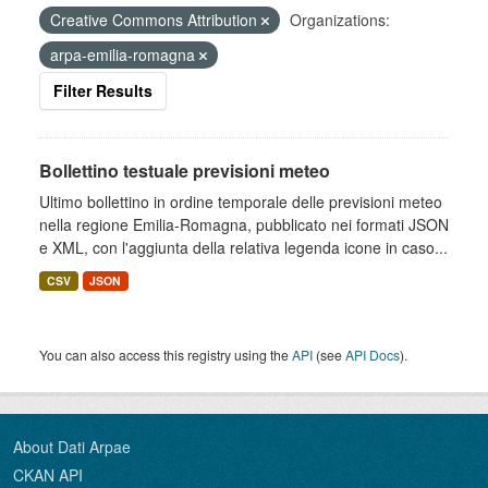
Creative Commons Attribution
Organizations:
arpa-emilia-romagna
Filter Results
Bollettino testuale previsioni meteo
Ultimo bollettino in ordine temporale delle previsioni meteo
nella regione Emilia-Romagna, pubblicato nei formati JSON
e XML, con l'aggiunta della relativa legenda icone in caso...
CSV
JSON
You can also access this registry using the
API
(see
API Docs
).
About Dati Arpae
CKAN API