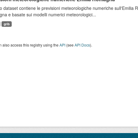
 dataset contiene le previsioni meteorologiche numeriche sull'Emilia
a e basate sui modelli numerici meteorologici...
grib
 also access this registry using the
API
(see
API Docs
).