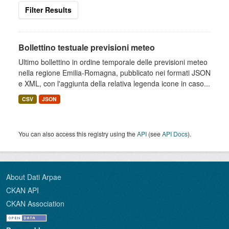
Filter Results
Bollettino testuale previsioni meteo
Ultimo bollettino in ordine temporale delle previsioni meteo
nella regione Emilia-Romagna, pubblicato nei formati JSON
e XML, con l'aggiunta della relativa legenda icone in caso...
CSV
JSON
You can also access this registry using the
API
(see
API Docs
).
About Dati Arpae
CKAN API
CKAN Association