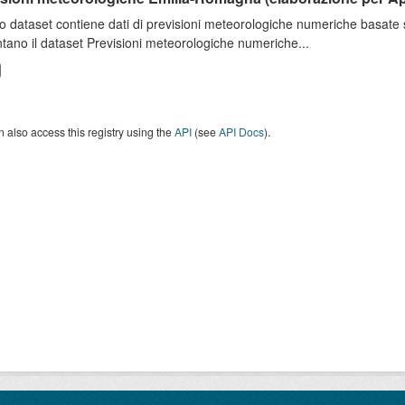
o dataset contiene dati di previsioni meteorologiche numeriche basat
tano il dataset Previsioni meteorologiche numeriche...
 also access this registry using the
API
(see
API Docs
).