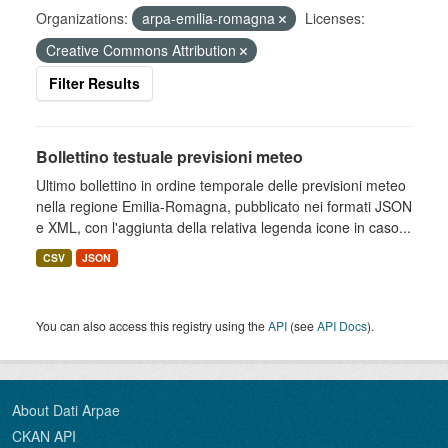
Organizations:
arpa-emilia-romagna
Licenses:
Creative Commons Attribution
Filter Results
Bollettino testuale previsioni meteo
Ultimo bollettino in ordine temporale delle previsioni meteo
nella regione Emilia-Romagna, pubblicato nei formati JSON
e XML, con l'aggiunta della relativa legenda icone in caso...
CSV
JSON
You can also access this registry using the
API
(see
API Docs
).
About Dati Arpae
CKAN API