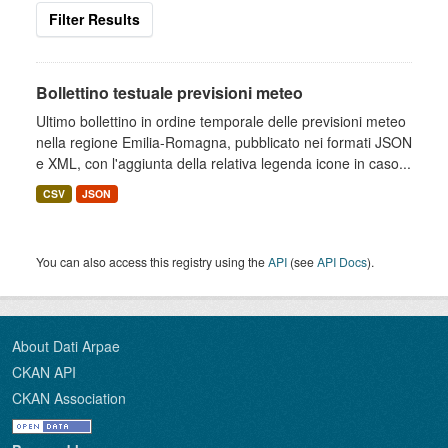
Filter Results
Bollettino testuale previsioni meteo
Ultimo bollettino in ordine temporale delle previsioni meteo
nella regione Emilia-Romagna, pubblicato nei formati JSON
e XML, con l'aggiunta della relativa legenda icone in caso...
CSV
JSON
You can also access this registry using the
API
(see
API Docs
).
About Dati Arpae
CKAN API
CKAN Association