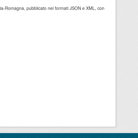
milia-Romagna, pubblicato nei formati JSON e XML, con