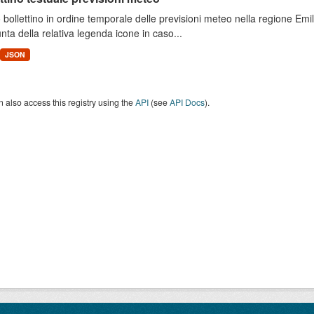
 bollettino in ordine temporale delle previsioni meteo nella regione E
unta della relativa legenda icone in caso...
JSON
 also access this registry using the
API
(see
API Docs
).