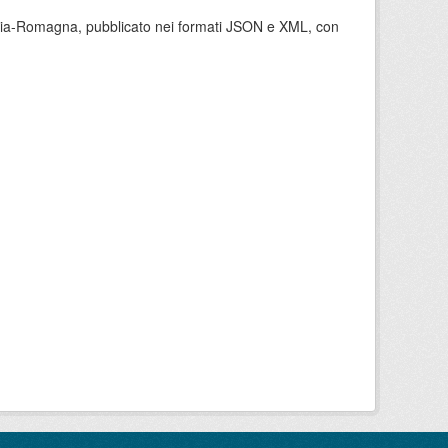
milia-Romagna, pubblicato nei formati JSON e XML, con