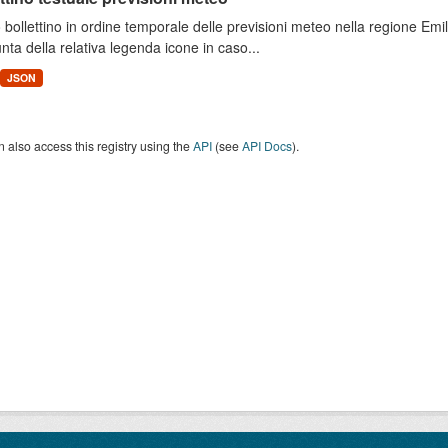
 bollettino in ordine temporale delle previsioni meteo nella regione E
unta della relativa legenda icone in caso...
JSON
 also access this registry using the
API
(see
API Docs
).