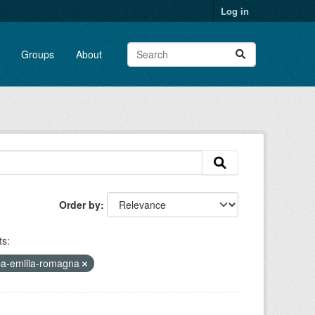
Log in
Groups
About
Order by
s:
pa-emilia-romagna