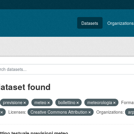
Datasets
Organizations
dataset found
previsione
meteo
bollettino
meteorologia
Format
V
Licenses:
Creative Commons Attribution
Organizations:
ar
ttino testuale previsioni meteo