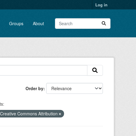
Log in
Groups
About
Order by
s:
Creative Commons Attribution