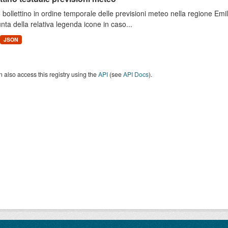
 bollettino in ordine temporale delle previsioni meteo nella regione E
unta della relativa legenda icone in caso...
JSON
 also access this registry using the
API
(see
API Docs
).