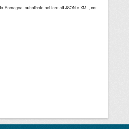
milia-Romagna, pubblicato nei formati JSON e XML, con