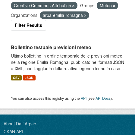
Creative Commons Attribution
Groups:
Meteo
Organizations:
arpa-emilia-romagna
Filter Results
Bollettino testuale previsioni meteo
Ultimo bollettino in ordine temporale delle previsioni meteo
nella regione Emilia-Romagna, pubblicato nei formati JSON
e XML, con l'aggiunta della relativa legenda icone in caso...
CSV
JSON
You can also access this registry using the
API
(see
API Docs
).
About Dati Arpae
CKAN API