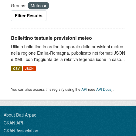
Groups:
Meteo
Filter Results
Bollettino testuale previsioni meteo
Ultimo bollettino in ordine temporale delle previsioni meteo
nella regione Emilia-Romagna, pubblicato nei formati JSON
e XML, con l'aggiunta della relativa legenda icone in caso...
CSV
JSON
You can also access this registry using the
API
(see
API Docs
).
About Dati Arpae
CKAN API
CKAN Association