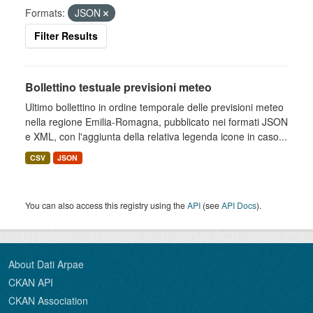
Formats:
JSON
Filter Results
Bollettino testuale previsioni meteo
Ultimo bollettino in ordine temporale delle previsioni meteo
nella regione Emilia-Romagna, pubblicato nei formati JSON
e XML, con l'aggiunta della relativa legenda icone in caso...
CSV
JSON
You can also access this registry using the
API
(see
API Docs
).
About Dati Arpae
CKAN API
CKAN Association