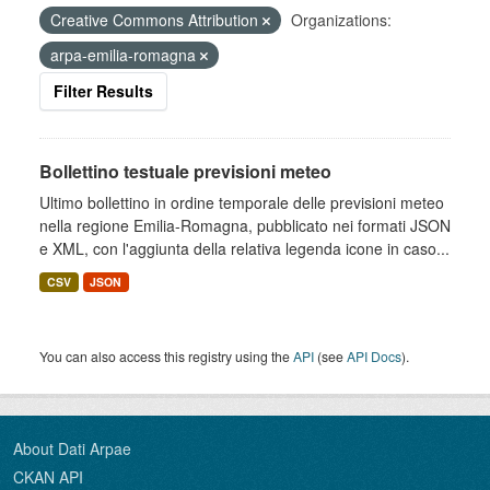
Creative Commons Attribution
Organizations:
arpa-emilia-romagna
Filter Results
Bollettino testuale previsioni meteo
Ultimo bollettino in ordine temporale delle previsioni meteo
nella regione Emilia-Romagna, pubblicato nei formati JSON
e XML, con l'aggiunta della relativa legenda icone in caso...
CSV
JSON
You can also access this registry using the
API
(see
API Docs
).
About Dati Arpae
CKAN API