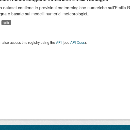
 dataset contiene le previsioni meteorologiche numeriche sull'Emilia
a e basate sui modelli numerici meteorologici...
grib
 also access this registry using the
API
(see
API Docs
).