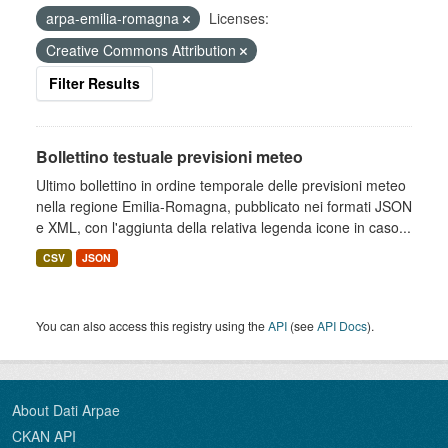
arpa-emilia-romagna
Licenses:
Creative Commons Attribution
Filter Results
Bollettino testuale previsioni meteo
Ultimo bollettino in ordine temporale delle previsioni meteo
nella regione Emilia-Romagna, pubblicato nei formati JSON
e XML, con l'aggiunta della relativa legenda icone in caso...
CSV
JSON
You can also access this registry using the
API
(see
API Docs
).
About Dati Arpae
CKAN API