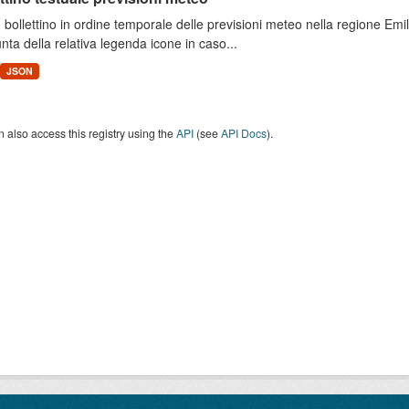
 bollettino in ordine temporale delle previsioni meteo nella regione E
unta della relativa legenda icone in caso...
JSON
 also access this registry using the
API
(see
API Docs
).