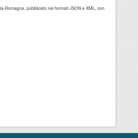
milia-Romagna, pubblicato nei formati JSON e XML, con