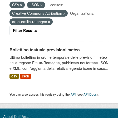
CSV
JSON
Licenses:
Creative Commons Attribution
Organizations:
arpa-emilia-romagna
Filter Results
Bollettino testuale previsioni meteo
Ultimo bollettino in ordine temporale delle previsioni meteo
nella regione Emilia-Romagna, pubblicato nei formati JSON
e XML, con l'aggiunta della relativa legenda icone in caso...
CSV
JSON
You can also access this registry using the
API
(see
API Docs
).
About Dati Arpae