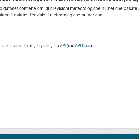
o dataset contiene dati di previsioni meteorologiche numeriche basat
tano il dataset Previsioni meteorologiche numeriche...
 also access this registry using the
API
(see
API Docs
).