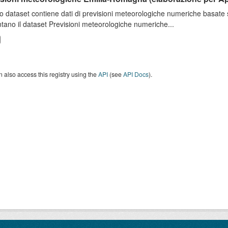
o dataset contiene dati di previsioni meteorologiche numeriche basat
tano il dataset Previsioni meteorologiche numeriche...
 also access this registry using the
API
(see
API Docs
).