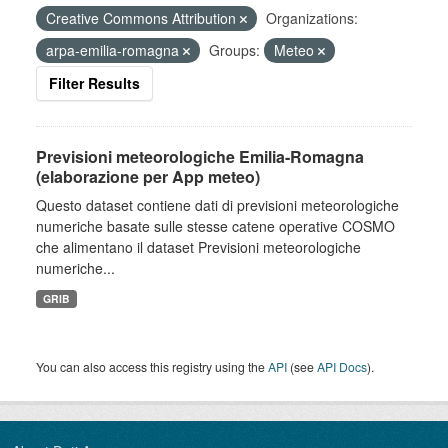
Creative Commons Attribution
Organizations:
arpa-emilia-romagna
Groups:
Meteo
Filter Results
Previsioni meteorologiche Emilia-Romagna
(elaborazione per App meteo)
Questo dataset contiene dati di previsioni meteorologiche
numeriche basate sulle stesse catene operative COSMO
che alimentano il dataset Previsioni meteorologiche
numeriche...
GRIB
You can also access this registry using the
API
(see
API Docs
).