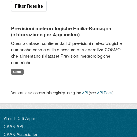
Filter Results
Previsioni meteorologiche Emilia-Romagna
(elaborazione per App meteo)
Questo dataset contiene dati di previsioni meteorologiche
numeriche basate sulle stesse catene operative COSMO
che alimentano il dataset Previsioni meteorologiche
numeriche...
GRIB
You can also access this registry using the
API
(see
API Docs
).
About Dati Arpae
CKAN API
CKAN Association