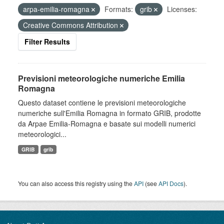
arpa-emilia-romagna
Formats:
grib
Licenses:
Creative Commons Attribution
Filter Results
Previsioni meteorologiche numeriche Emilia
Romagna
Questo dataset contiene le previsioni meteorologiche
numeriche sull'Emilia Romagna in formato GRIB, prodotte
da Arpae Emilia-Romagna e basate sui modelli numerici
meteorologici...
GRIB
grib
You can also access this registry using the
API
(see
API Docs
).