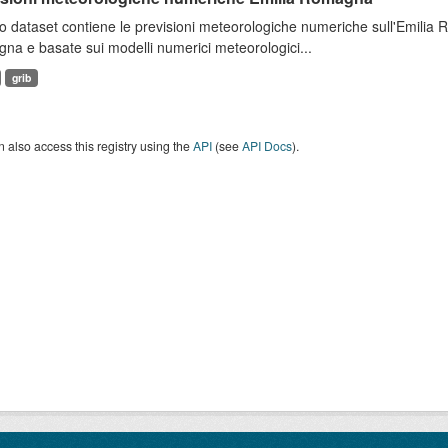
 dataset contiene le previsioni meteorologiche numeriche sull'Emilia
a e basate sui modelli numerici meteorologici...
grib
 also access this registry using the
API
(see
API Docs
).