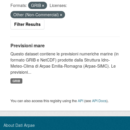
Formats:
GRIB
Licenses:
Other (Non-Commercial)
Filter Results
Previsioni mare
Questo dataset contiene le previsioni numeriche marine (in
formato GRIB e NetCDF) prodotte dalla Struttura Idro-
Meteo-Clima di Arpae Emilia-Romagna (Arpae-SIMC). Le
previsioni...
GRIB
You can also access this registry using the
API
(see
API Docs
).
About Dati Arpae