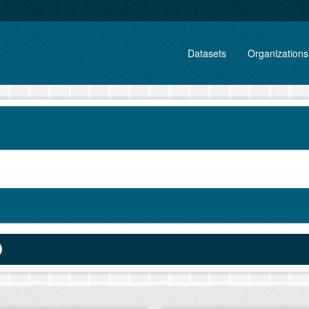
Datasets
Organizations