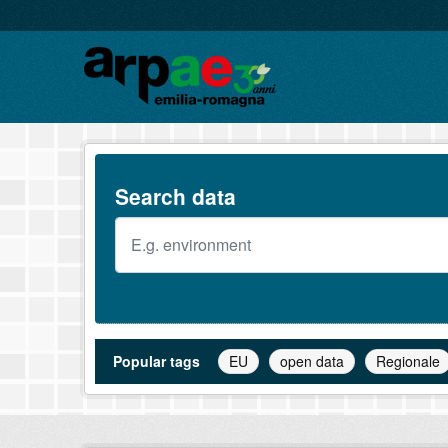
Skip to main content
Search data
Popular tags
EU
open data
Regionale