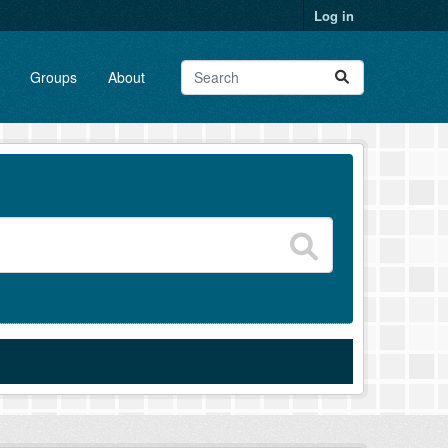
Log in
Groups
About