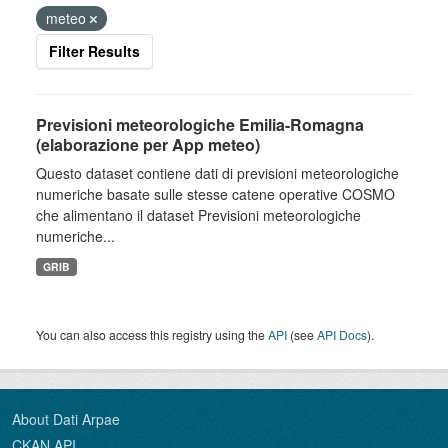
meteo
Filter Results
Previsioni meteorologiche Emilia-Romagna
(elaborazione per App meteo)
Questo dataset contiene dati di previsioni meteorologiche
numeriche basate sulle stesse catene operative COSMO
che alimentano il dataset Previsioni meteorologiche
numeriche...
GRIB
You can also access this registry using the
API
(see
API Docs
).
About Dati Arpae
CKAN API