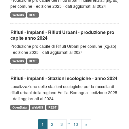
Produzione pro capite dei rifiuti urbani indifferenziati (kg/ab)
per comune - edizione 2025 - dati aggiornati al 2024
WebGIS
REST
Rifiuti - impianti - Rifiuti Urbani - produzione pro
capite anno 2024
Produzione pro capite di Rifiuti Urbani per comune (kg/ab)
- edizione 2025 - dati aggiornati al 2024
WebGIS
REST
Rifiuti - impianti - Stazioni ecologiche - anno 2024
Localizzazione delle stazioni ecologiche per la raccolta di
rifiuti urbani della regione Emilia-Romagna - edizione 2025
- dati aggiornati al 2024
OpenData
WebGIS
REST
...
1
2
3
13
»