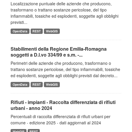
Localizzazione puntuale delle aziende che producono,
trasformano o trattano sostanze pericolose, del tipo
infiammabili, tossiche ed esplodenti, soggette agli obblighi
previsti...
OpenData
REST
WebGIS
Stabilimenti della Regione Emilia-Romagna
soggetti a D.l.vo 334/99 e s.m. -...
Perimetri delle aziende che producono, trasformano o
trattano sostanze pericolose, del tipo infiammabili, tossiche
ed esplodenti, soggette agli obblighi previsti dal decreto...
OpenData
REST
WebGIS
Rifiuti - impianti - Raccolta differenziata di rifiuti
urbani - anno 2024
Percentuali di raccolta differenziata di rifiuti urbani per
comune - edizione 2025 - dati aggiornati al 2024
WebGIS
REST