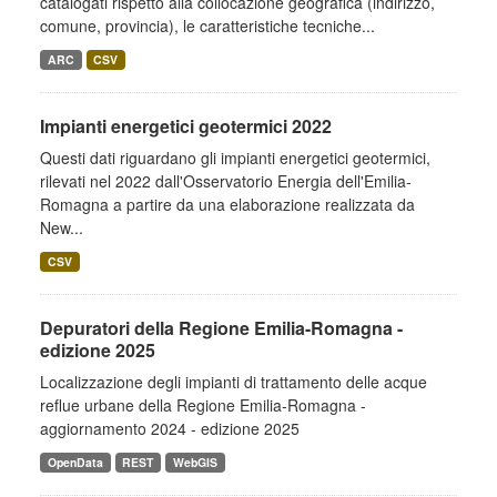
catalogati rispetto alla collocazione geografica (indirizzo,
comune, provincia), le caratteristiche tecniche...
ARC
CSV
Impianti energetici geotermici 2022
Questi dati riguardano gli impianti energetici geotermici,
rilevati nel 2022 dall'Osservatorio Energia dell'Emilia-
Romagna a partire da una elaborazione realizzata da
New...
CSV
Depuratori della Regione Emilia-Romagna -
edizione 2025
Localizzazione degli impianti di trattamento delle acque
reflue urbane della Regione Emilia-Romagna -
aggiornamento 2024 - edizione 2025
OpenData
REST
WebGIS