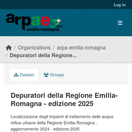
Skip to main content
Log in
Organizations
arpa-emilia-romagna
Depuratori della Regione...
Dataset
Groups
Depuratori della Regione Emilia-
Romagna - edizione 2025
Localizzazione degli impianti di trattamento delle acque
reflue urbane della Regione Emilia-Romagna -
aggiornamento 2024 - edizione 2025