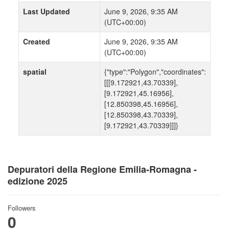
Last Updated
June 9, 2026, 9:35 AM
(UTC+00:00)
Created
June 9, 2026, 9:35 AM
(UTC+00:00)
spatial
{"type":"Polygon","coordinates":
[[[9.172921,43.70339],
[9.172921,45.16956],
[12.850398,45.16956],
[12.850398,43.70339],
[9.172921,43.70339]]]}
Depuratori della Regione Emilia-Romagna -
edizione 2025
Followers
0