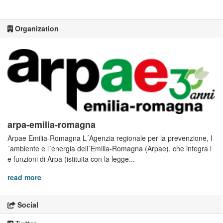
Organization
arpa-emilia-romagna
Arpae Emilia-Romagna L´Agenzia regionale per la prevenzione, l
´ambiente e l´energia dell´Emilia-Romagna (Arpae), che integra l
e funzioni di Arpa (istituita con la legge...
read more
Social