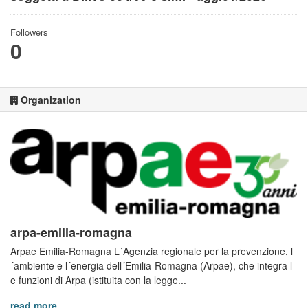
Followers
0
Organization
arpa-emilia-romagna
Arpae Emilia-Romagna L´Agenzia regionale per la prevenzione, l
´ambiente e l´energia dell´Emilia-Romagna (Arpae), che integra l
e funzioni di Arpa (istituita con la legge...
read more