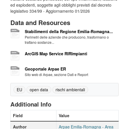
ed esplodenti, soggette agli obblighi previsti dal decreto
legislativo 334/99 - Aggiornamento 01/2026
Data and Resources
Stabilimenti della Regione Emilia-Romagna...
Perimetri delle aziende che producono, trasformano o
trattano sostanze...
ArcGIS Map Service RIRImpianti
Geoportale Arpae ER
Sito web di Arpae, sezione Dati e Report
EU
open data
rischi ambientali
Additional Info
Field
Value
Author
Arpae Emilia-Romagna - Area