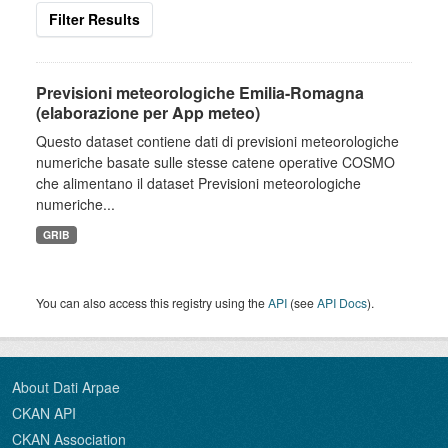
Filter Results
Previsioni meteorologiche Emilia-Romagna
(elaborazione per App meteo)
Questo dataset contiene dati di previsioni meteorologiche
numeriche basate sulle stesse catene operative COSMO
che alimentano il dataset Previsioni meteorologiche
numeriche...
GRIB
You can also access this registry using the
API
(see
API Docs
).
About Dati Arpae
CKAN API
CKAN Association