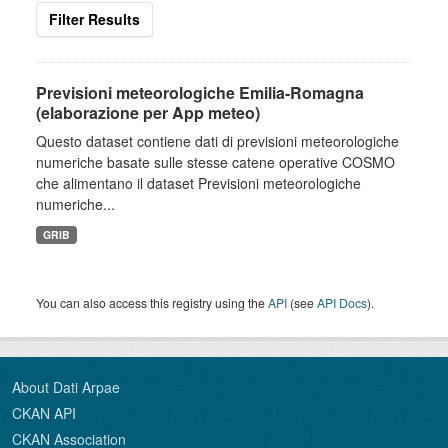
Filter Results
Previsioni meteorologiche Emilia-Romagna
(elaborazione per App meteo)
Questo dataset contiene dati di previsioni meteorologiche
numeriche basate sulle stesse catene operative COSMO
che alimentano il dataset Previsioni meteorologiche
numeriche...
GRIB
You can also access this registry using the
API
(see
API Docs
).
About Dati Arpae
CKAN API
CKAN Association