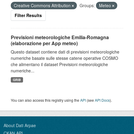
Creative Commons Attribution
Groups:
Meteo
Filter Results
Previsioni meteorologiche Emilia-Romagna
(elaborazione per App meteo)
Questo dataset contiene dati di previsioni meteorologiche
numeriche basate sulle stesse catene operative COSMO
che alimentano il dataset Previsioni meteorologiche
numeriche...
GRIB
You can also access this registry using the
API
(see
API Docs
).
About Dati Arpae
CKAN API