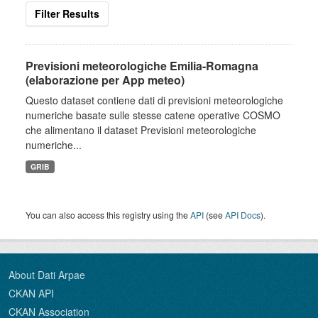
Filter Results
Previsioni meteorologiche Emilia-Romagna
(elaborazione per App meteo)
Questo dataset contiene dati di previsioni meteorologiche
numeriche basate sulle stesse catene operative COSMO
che alimentano il dataset Previsioni meteorologiche
numeriche...
GRIB
You can also access this registry using the
API
(see
API Docs
).
About Dati Arpae
CKAN API
CKAN Association