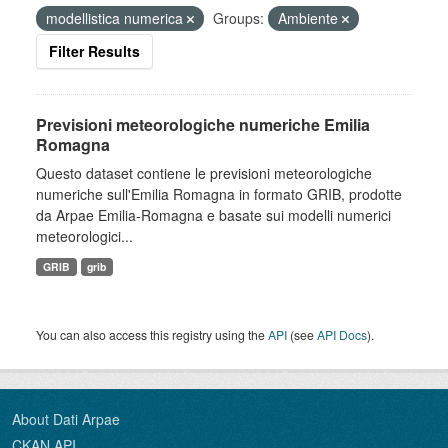
modellistica numerica
Groups:
Ambiente
Filter Results
Previsioni meteorologiche numeriche Emilia
Romagna
Questo dataset contiene le previsioni meteorologiche
numeriche sull'Emilia Romagna in formato GRIB, prodotte
da Arpae Emilia-Romagna e basate sui modelli numerici
meteorologici...
GRIB
grib
You can also access this registry using the
API
(see
API Docs
).
About Dati Arpae
CKAN API